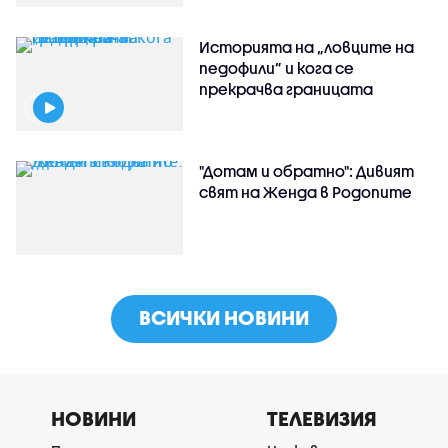
Историята на „ловците на
педофили” и кога се
прекрачва границата
"Дотам и обратно": Дивият
свят на Женда в Родопите
ВСИЧКИ НОВИНИ
НОВИНИ
ТЕЛЕВИЗИЯ