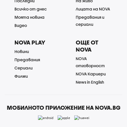
Последни
На живо
Всичко от днес
Лицата на NOVA
Моята новина
Предавания и
сериали
Видео
NOVA PLAY
ОЩЕ ОТ
NOVA
Новини
NOVA
Предавания
отговорност
Сериали
NOVA Кариери
Филми
News in English
МОБИЛНОТО ПРИЛОЖЕНИЕ НА NOVA.BG