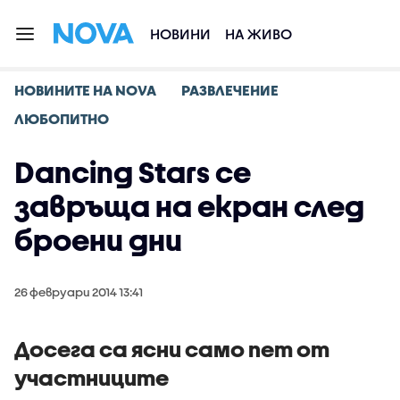
НОВИНИ
НА ЖИВО
НОВИНИТЕ НА NOVA
РАЗВЛЕЧЕНИЕ
ЛЮБОПИТНО
Dancing Stars се
завръща на екран след
броени дни
26 февруари 2014 13:41
Досега са ясни само пет от
участниците