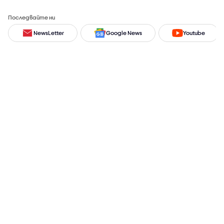
Последвайте ни
NewsLetter
Google News
Youtube