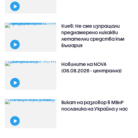
Киев: Не сме изпращали
преднамерено никакви
летателни средства към
България
Новините на NOVA
(08.08.2026 - централна)
Викат на разговор в МВнР
посланика на Украйна у нас