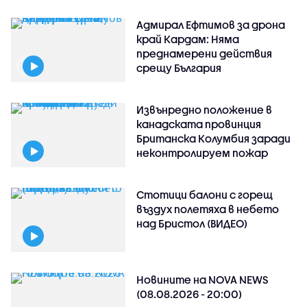
Адмирал Ефтимов за дрона
край Кардам: Няма
преднамерени действия
срещу България
Извънредно положение в
канадската провинция
Британска Колумбия заради
неконтролируем пожар
Стотици балони с горещ
въздух полетяха в небето
над Бристол (ВИДЕО)
Новините на NOVA NEWS
(08.08.2026 - 20:00)