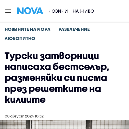
НОВИНИ
НА ЖИВО
НОВИНИТЕ НА NOVA
РАЗВЛЕЧЕНИЕ
ЛЮБОПИТНО
Турски затворници
написаха бестселър,
разменяйки си писма
през решетките на
килиите
06 август 2024 10:32