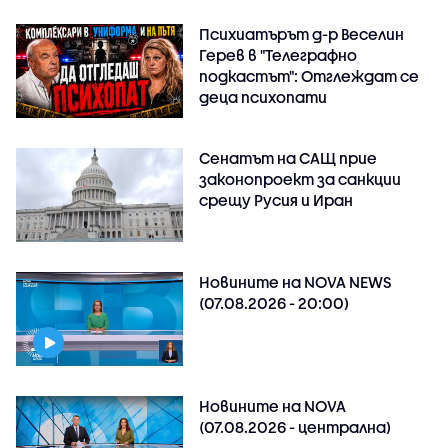
Психиатърът д-р Веселин
Герев в "Телеграфно
подкастът": Отглеждат се
деца психопати
Сенатът на САЩ прие
законопроект за санкции
срещу Русия и Иран
Новините на NOVA NEWS
(07.08.2026 - 20:00)
Новините на NOVA
(07.08.2026 - централна)