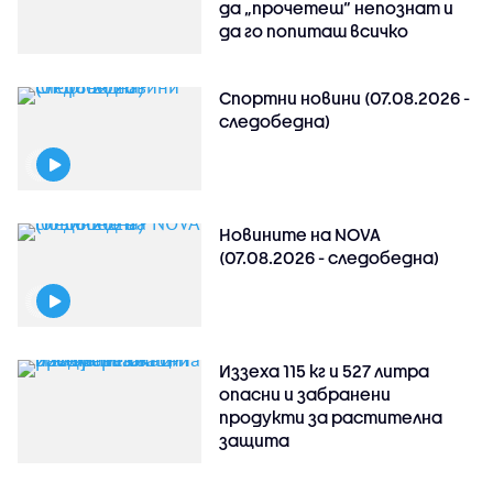
да „прочетеш“ непознат и
да го попиташ всичко
Спортни новини (07.08.2026 -
следобедна)
Новините на NOVA
(07.08.2026 - следобедна)
Иззеха 115 кг и 527 литра
опасни и забранени
продукти за растителна
защита