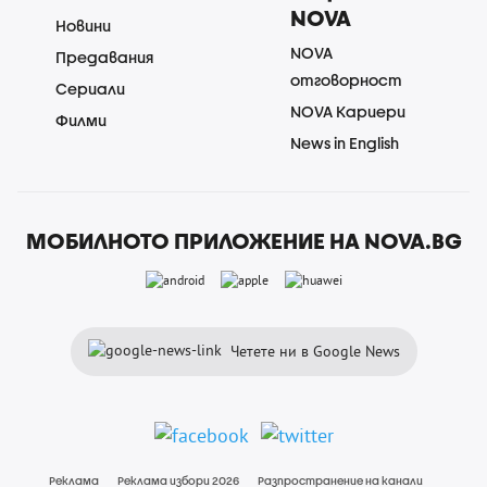
NOVA
Новини
NOVA
Предавания
отговорност
Сериали
NOVA Кариери
Филми
News in English
МОБИЛНОТО ПРИЛОЖЕНИЕ НА NOVA.BG
Четете ни в Google News
Реклама
Реклама избори 2026
Разпространение на канали