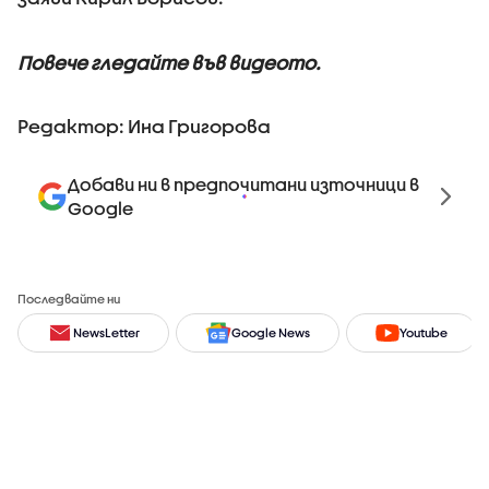
Повече гледайте във видеото.
Редактор: Ина Григорова
Добави ни в предпочитани източници в
Google
Последвайте ни
NewsLetter
Google News
Youtube