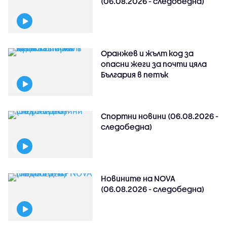
(06.08.2026 - следобедна)
Оранжев и жълт код за
опасни жеги за почти цяла
България в петък
Спортни новини (06.08.2026 -
следобедна)
Новините на NOVA
(06.08.2026 - следобедна)