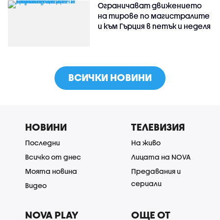
Ограничават движението
на тирове по магистралите
и към Гърция в петък и неделя
ВСИЧКИ НОВИНИ
НОВИНИ
ТЕЛЕВИЗИЯ
Последни
На живо
Всичко от днес
Лицата на NOVA
Моята новина
Предавания и
сериали
Видео
NOVA PLAY
ОЩЕ ОТ