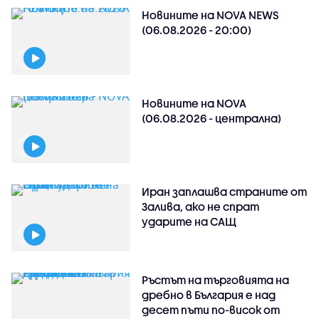
Новините на NOVA NEWS
(06.08.2026 - 20:00)
Новините на NOVA
(06.08.2026 - централна)
Иран заплашва страните от
Залива, ако не спрат
ударите на САЩ
Ръстът на търговията на
дребно в България е над
десет пъти по-висок от