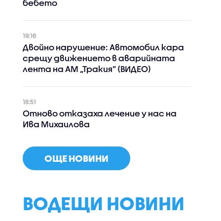
бебето
19:16
Двойно нарушение: Автомобил кара
срещу движението в аварийната
лента на АМ „Тракия” (ВИДЕО)
18:51
Отново отказаха лечение у нас на
Ива Михаилова
ОЩЕ НОВИНИ
ВОДЕЩИ НОВИНИ