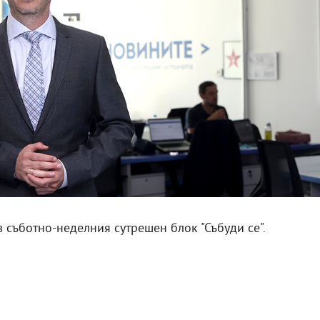
 съботно-неделния сутрешен блок "Събуди се".