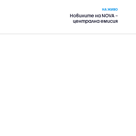
НА ЖИВО
Новините на NOVA –
централна емисия