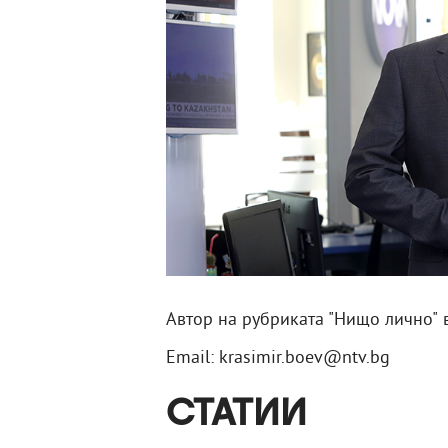
Автор на рубриката "Нищо лично" в
Email: krasimir.boev@ntv.bg
СТАТИИ