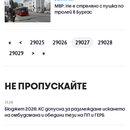
МВР: Не е стреляно с пушка по
тролей в Бургас
«
<
29025
29026
29027
29028
29029
>
»
НЕ ПРОПУСКАЙТЕ
13:26
Бюджет 2026: КС допусна за разглеждане искането
на омбудсмана и обедини тези на ПП и ГЕРБ