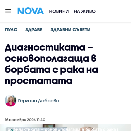
НОВИНИ
НА ЖИВО
ПУЛС
ЗДРАВЕ
ЗДРАВНИ СЪВЕТИ
Диагностиката –
основополагаща в
борбата с рака на
простатата
Гергана Добрева
16 ноември 2024 11:40