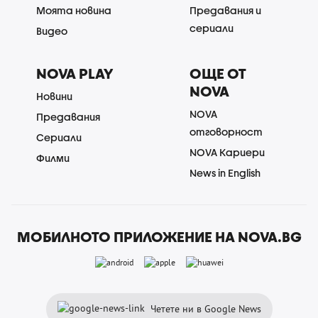
Моята новина
Предавания и
сериали
Видео
NOVA PLAY
ОЩЕ ОТ
NOVA
Новини
NOVA
Предавания
отговорност
Сериали
NOVA Кариери
Филми
News in English
МОБИЛНОТО ПРИЛОЖЕНИЕ НА NOVA.BG
Четете ни в Google News