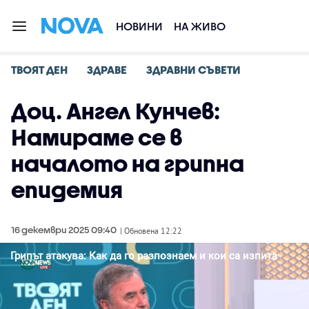
НОВИНИ
НА ЖИВО
ТВОЯТ ДЕН
ЗДРАВЕ
ЗДРАВНИ СЪВЕТИ
Доц. Ангел Кунчев:
Намираме се в
началото на грипна
епидемия
16 декември 2025 09:40
| Обновена 12:22