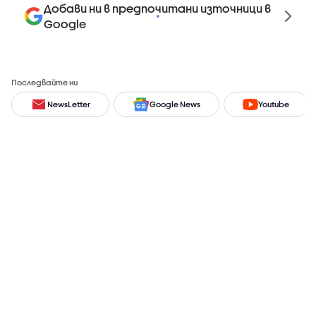
Добави ни в предпочитани източници в
Google
Последвайте ни
NewsLetter
Google News
Youtube