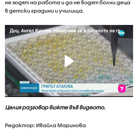
не ходят на работа и да не водят болни деца
в детски градини и училища.
Целия разговор вижте във видеото.
Редактор: Ивайла Маринова