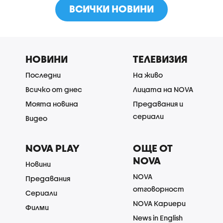
ВСИЧКИ НОВИНИ
НОВИНИ
ТЕЛЕВИЗИЯ
Последни
На живо
Всичко от днес
Лицата на NOVA
Моята новина
Предавания и
сериали
Видео
NOVA PLAY
ОЩЕ ОТ
NOVA
Новини
NOVA
Предавания
отговорност
Сериали
NOVA Кариери
Филми
News in English