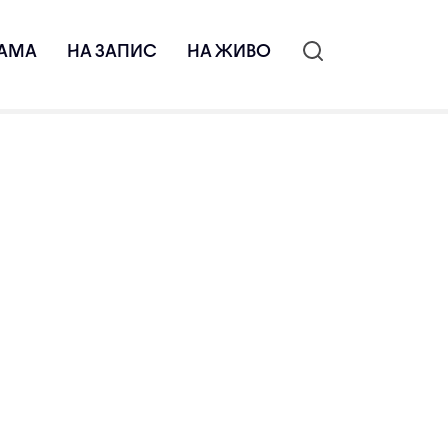
АМА
НА ЗАПИС
НА ЖИВО