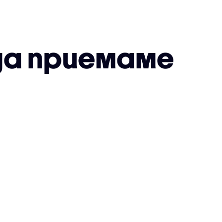
 да приемаме