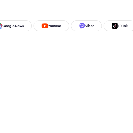
Google News
Youtube
Viber
TikTok