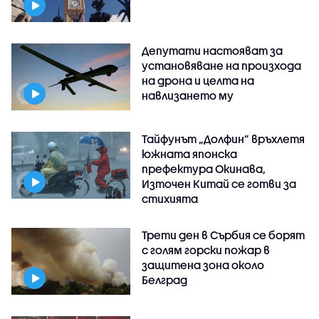
Депутати настояват за
установяване на произхода
на дрона и целта на
навлизането му
Тайфунът „Долфин” връхлетя
южната японска
префектура Окинава,
Източен Китай се готви за
стихията
Трети ден в Сърбия се борят
с голям горски пожар в
защитена зона около
Белград