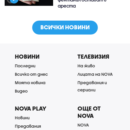
ареста
ВСИЧКИ НОВИНИ
НОВИНИ
ТЕЛЕВИЗИЯ
Последни
На живо
Всичко от днес
Лицата на NOVA
Моята новина
Предавания и
сериали
Видео
NOVA PLAY
ОЩЕ ОТ
NOVA
Новини
NOVA
Предавания