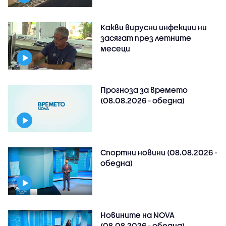
Какви вирусни инфекции ни
засягат през летните
месеци
Прогноза за времето
(08.08.2026 - обедна)
Спортни новини (08.08.2026 -
обедна)
Новините на NOVA
(08.08.2026 - обедна)