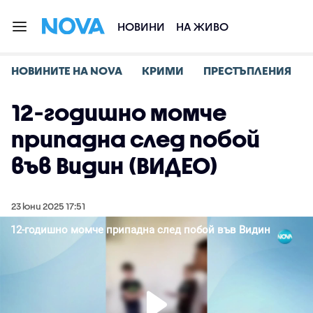
НОВИНИ
НА ЖИВО
НОВИНИТЕ НА NOVA
КРИМИ
ПРЕСТЪПЛЕНИЯ
12-годишно момче
припадна след побой
във Видин (ВИДЕО)
23 юни 2025 17:51