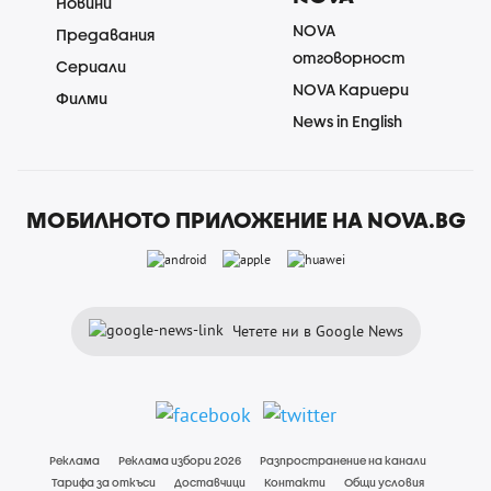
Новини
NOVA
Предавания
отговорност
Сериали
NOVA Кариери
Филми
News in English
МОБИЛНОТО ПРИЛОЖЕНИЕ НА NOVA.BG
Четете ни в Google News
Реклама
Реклама избори 2026
Разпространение на канали
Тарифа за откъси
Доставчици
Контакти
Общи условия