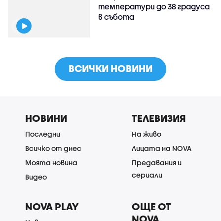
температури до 38 градуса
в събота
ВСИЧКИ НОВИНИ
НОВИНИ
ТЕЛЕВИЗИЯ
Последни
На живо
Всичко от днес
Лицата на NOVA
Моята новина
Предавания и
сериали
Видео
NOVA PLAY
ОЩЕ ОТ
NOVA