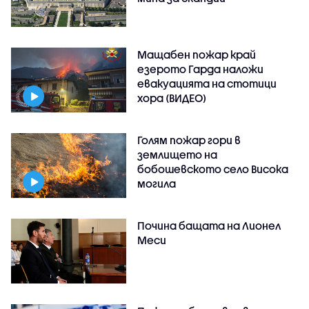
Мащабен пожар край
езерото Гарда наложи
евакуацията на стотици
хора (ВИДЕО)
Голям пожар гори в
землището на
бобошевското село Висока
могила
Почина бащата на Лионел
Меси