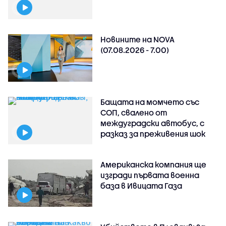
Новините на NOVA
(07.08.2026 - 7.00)
Бащата на момчето със
СОП, свалено от
междуградски автобус, с
разказ за преживения шок
Американска компания ще
изгради първата военна
база в Ивицата Газа