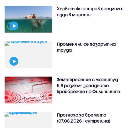
Хърватски остров предлага
езда в морето
Променя ли се пазарът на
труда
Земетресение с магнитуд
5,8 разлюля западното
крайбрежие на Филипините
Прогноза за времето
(07.08.2026 - сутрешна)