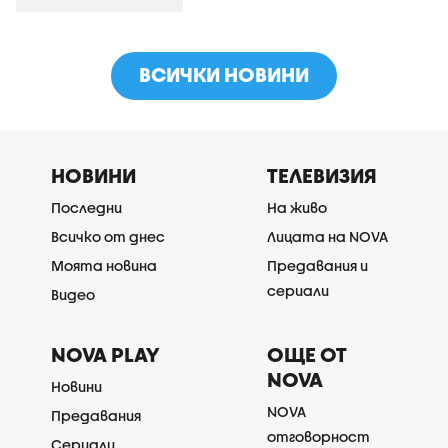
ВСИЧКИ НОВИНИ
НОВИНИ
ТЕЛЕВИЗИЯ
Последни
На живо
Всичко от днес
Лицата на NOVA
Моята новина
Предавания и
сериали
Видео
NOVA PLAY
ОЩЕ ОТ
NOVA
Новини
NOVA
Предавания
отговорност
Сериали