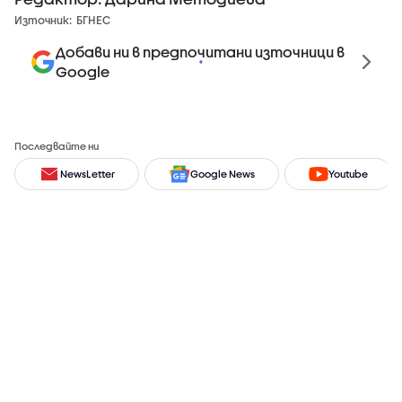
Източник:
БГНЕС
Добави ни в предпочитани източници в
Google
Последвайте ни
NewsLetter
Google News
Youtube