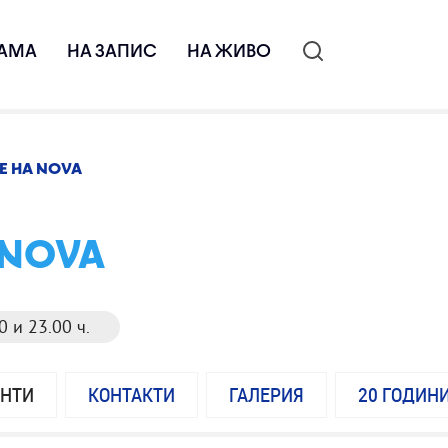
АМА
НА ЗАПИС
НА ЖИВО
Е НА NOVA
 NOVA
0 и 23.00 ч.
ЕНТИ
КОНТАКТИ
ГАЛЕРИЯ
20 ГОДИН