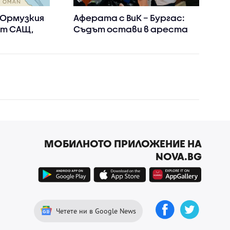
 Ормузкия
Аферата с ВиК – Бургас:
от САЩ,
Съдът остави в ареста
Христо Широков
МОБИЛНОТО ПРИЛОЖЕНИЕ НА
NOVA.BG
Четете ни в Google News