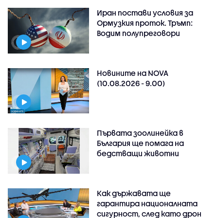
Иран постави условия за
Ормузкия проток. Тръмп:
Водим полупреговори
Новините на NOVA
(10.08.2026 - 9.00)
Първата зоолинейка в
България ще помага на
бедстващи животни
Как държавата ще
гарантира националната
сигурност, след като дрон