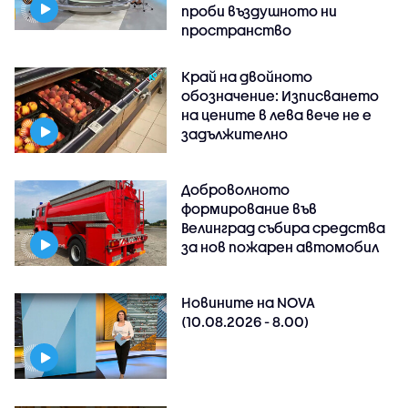
проби въздушното ни
пространство
Край на двойното
обозначение: Изписването
на цените в лева вече не е
задължително
Доброволното
формирование във
Велинград събира средства
за нов пожарен автомобил
Новините на NOVA
(10.08.2026 - 8.00)