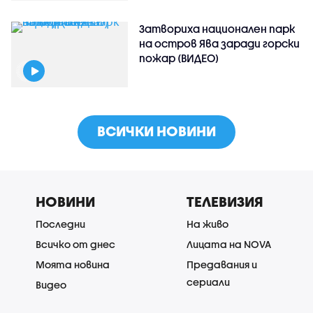
Затвориха национален парк
на остров Ява заради горски
пожар (ВИДЕО)
ВСИЧКИ НОВИНИ
НОВИНИ
ТЕЛЕВИЗИЯ
Последни
На живо
Всичко от днес
Лицата на NOVA
Моята новина
Предавания и
сериали
Видео