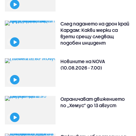
След падането на дрон край
Кардам: Какви мерки са
взети срещу следващ
подобен инцидент
Новините на NOVA
(10.08.2026 - 7.00)
Ограничават движението
по „Хемус“ до 13 август