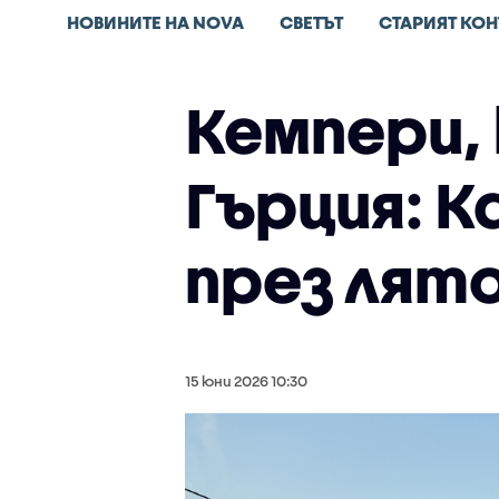
НОВИНИТЕ НА NOVA
СВЕТЪТ
СТАРИЯТ КОН
Кемпери, 
Гърция: К
през лято
15 юни 2026 10:30