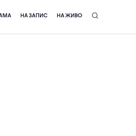
АМА
НА ЗАПИС
НА ЖИВО