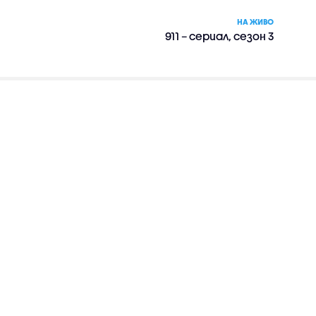
НА ЖИВО
911 – сериал, сезон 3