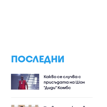
ПОСЛЕДНИ
Какво се случва с
присъдата на Шон
"Диди" Комбс