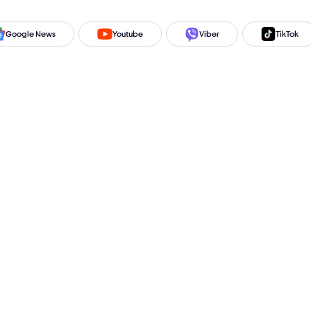
Google News
Youtube
Viber
TikTok