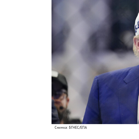
Снимка: БГНЕС/ЕПА