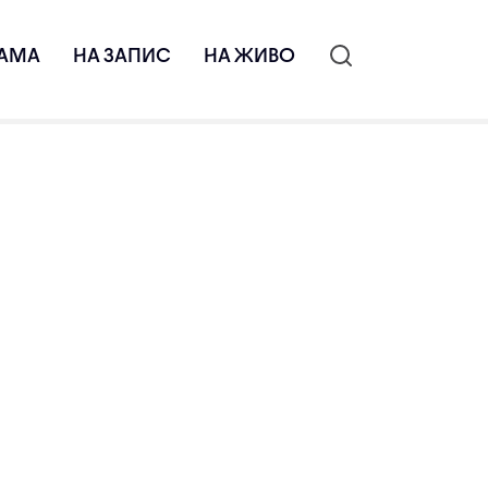
АМА
НА ЗАПИС
НА ЖИВО