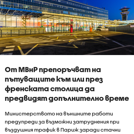
От МВнР препоръчват на
пътуващите към или през
френската столица да
предвидят допълнително време
Министерството на външните работи
предупреди за възможни затруднения при
въздушния трафик в Париж заради стачни