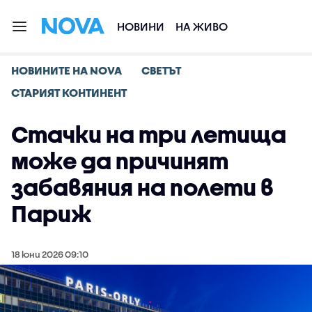
НОВИНИ
НА ЖИВО
НОВИНИТЕ НА NOVA
СВЕТЪТ
СТАРИЯТ КОНТИНЕНТ
Стачки на три летища
може да причинят
забавяния на полети в
Париж
18 юни 2026 09:10