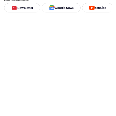
NewsLetter
Google News
Youtube