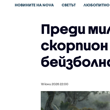
НОВИНИТЕ НА NOVA
СВЕТЪТ
ЛЮБОПИТНО
Преди ми
скорпион 
бейзболн
18 юни 2026 22:00