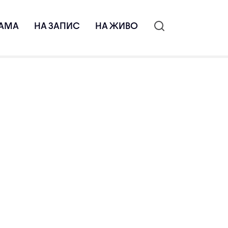
АМА
НА ЗАПИС
НА ЖИВО