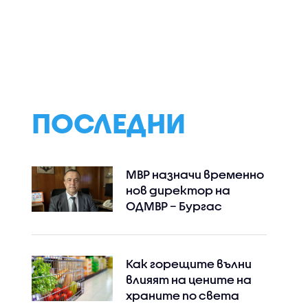
ПОСЛЕДНИ
МВР назначи временно
нов директор на
ОДМВР – Бургас
Как горещите вълни
влияят на цените на
храните по света