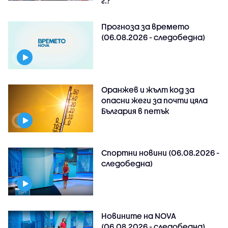
г.?
Прогноза за времето
(06.08.2026 - следобедна)
Оранжев и жълт код за
опасни жеги за почти цяла
България в петък
Спортни новини (06.08.2026 -
следобедна)
Новините на NOVA
(06.08.2026 - следобедна)