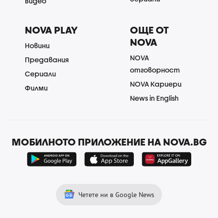
Видео
NOVA PLAY
ОЩЕ ОТ
NOVA
Новини
NOVA
Предавания
отговорност
Сериали
NOVA Кариери
Филми
News in English
МОБИЛНОТО ПРИЛОЖЕНИЕ НА NOVA.BG
Четете ни в Google News