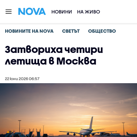
НОВИНИ
НА ЖИВО
НОВИНИТЕ НА NOVA
СВЕТЪТ
ОБЩЕСТВО
Затвориха четири
летища в Москва
22 юни 2026 06:57