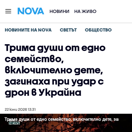
НОВИНИ
НА ЖИВО
НОВИНИТЕ НА NOVA
СВЕТЪТ
ОБЩЕСТВО
Трима души от едно
семейство,
включително дете,
загинаха при удар с
дрон в Украйна
22 юни 2026 13:31