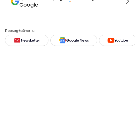
Google
Последвайте ни
NewsLetter
Google News
Youtube