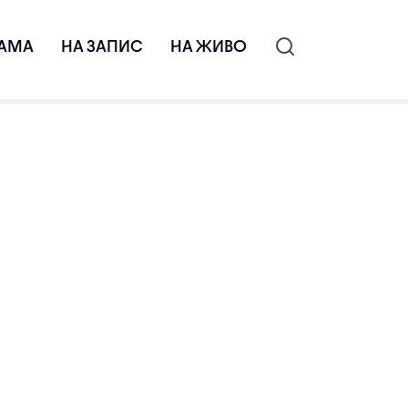
АМА
НА ЗАПИС
НА ЖИВО