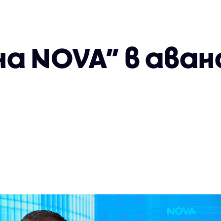
на NOVA” в аван