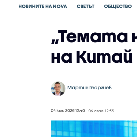
НОВИНИТЕ НА NOVA
СВЕТЪТ
ОБЩЕСТВО
„Темата 
на Китай
Мартин Георгиев
04 юли 2026 12:40
| Обновена 12:55