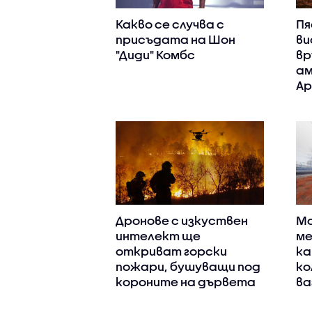
Какво се случва с
Пя
присъдата на Шон
ви
"Диди" Комбс
вр
ам
Ар
Дронове с изкуствен
Ма
интелект ще
ме
откриват горски
ка
пожари, бушуващи под
ко
короните на дървета
ва