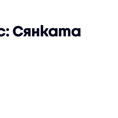
с: Сянката