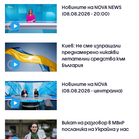
Новините на NOVA NEWS
(08.08.2026 - 20:00)
Киев: Не сме изпращали
преднамерено никакви
летателни средства към
България
Новините на NOVA
(08.08.2026 - централна)
Викат на разговор в МВнР
посланика на Украйна у нас