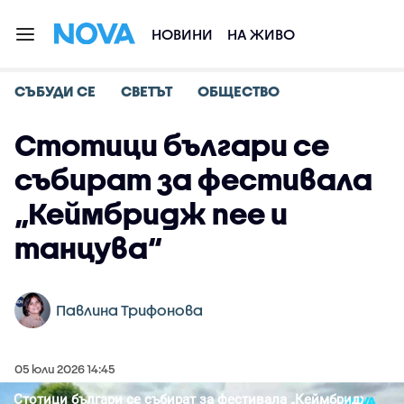
НОВИНИ
НА ЖИВО
СЪБУДИ СЕ
СВЕТЪТ
ОБЩЕСТВО
Стотици българи се
събират за фестивала
„Кеймбридж пее и
танцува“
Павлина Трифонова
05 юли 2026 14:45