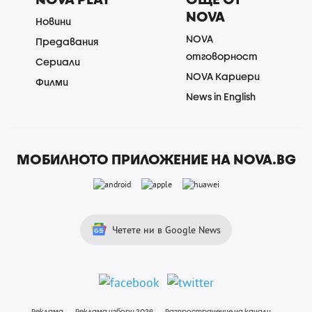
NOVA
Новини
NOVA
Предавания
отговорност
Сериали
NOVA Кариери
Филми
News in English
МОБИЛНОТО ПРИЛОЖЕНИЕ НА NOVA.BG
Четете ни в Google News
Реклама
Реклама избори 2026
Разпространение на канали