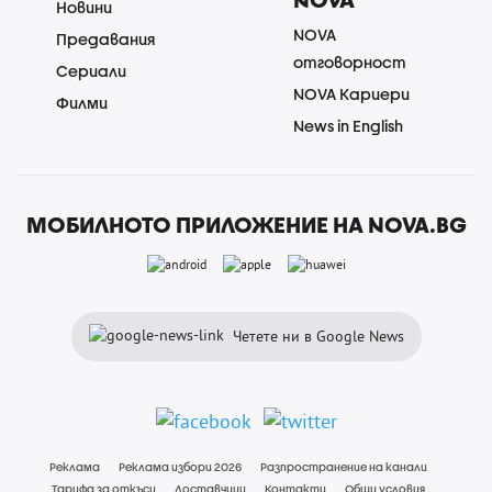
Новини
NOVA
Предавания
отговорност
Сериали
NOVA Кариери
Филми
News in English
МОБИЛНОТО ПРИЛОЖЕНИЕ НА NOVA.BG
Четете ни в Google News
Реклама
Реклама избори 2026
Разпространение на канали
Тарифа за откъси
Доставчици
Контакти
Общи условия