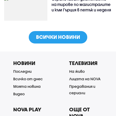
на тирове по магистралите
и към Гърция в петък и неделя
ВСИЧКИ НОВИНИ
НОВИНИ
ТЕЛЕВИЗИЯ
Последни
На живо
Всичко от днес
Лицата на NOVA
Моята новина
Предавания и
сериали
Видео
NOVA PLAY
ОЩЕ ОТ
NOVA