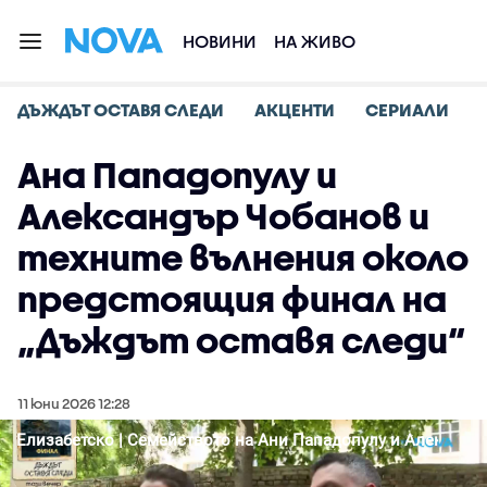
НОВИНИ
НА ЖИВО
ДЪЖДЪТ ОСТАВЯ СЛЕДИ
АКЦЕНТИ
СЕРИАЛИ
Ана Пападопулу и
Александър Чобанов и
техните вълнения около
предстоящия финал на
„Дъждът оставя следи“
11 юни 2026 12:28