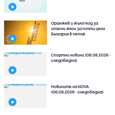
Оранжев и жълт код за
опасни жеги за почти цяла
България в петък
Спортни новини (06.08.2026 -
следобедна)
Новините на NOVA
(06.08.2026 - следобедна)