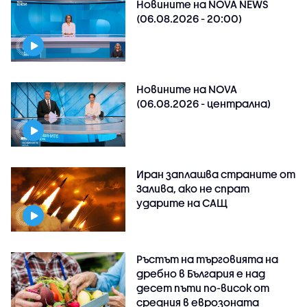
Новините на NOVA NEWS
(06.08.2026 - 20:00)
Новините на NOVA
(06.08.2026 - централна)
Иран заплашва страните от
Залива, ако не спрат
ударите на САЩ
Ръстът на търговията на
дребно в България е над
десет пъти по-висок от
средния в еврозоната