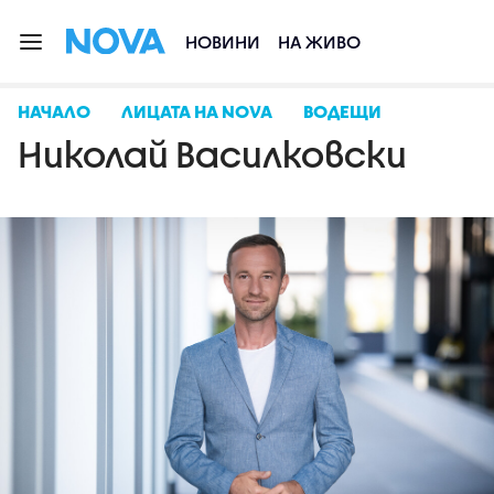
НОВИНИ
НА ЖИВО
НАЧАЛО
ЛИЦАТА НА NOVA
ВОДЕЩИ
Николай Василковски