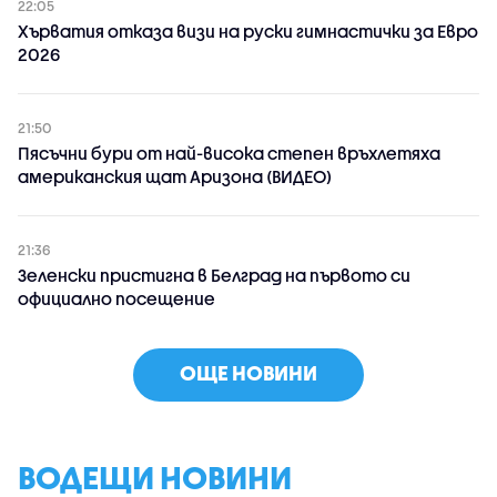
22:05
Хърватия отказа визи на руски гимнастички за Евро
2026
21:50
Пясъчни бури от най-висока степен връхлетяха
американския щат Аризона (ВИДЕО)
21:36
Зеленски пристигна в Белград на първото си
официално посещение
ОЩЕ НОВИНИ
ВОДЕЩИ НОВИНИ