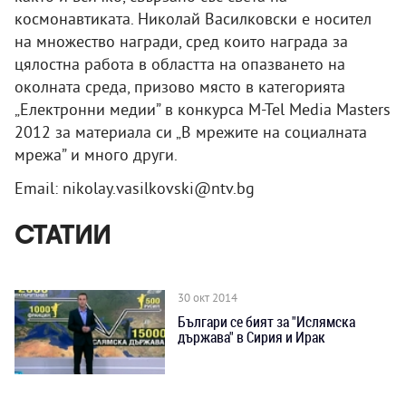
космонавтиката. Николай Василковски е носител
на множество награди, сред които награда за
цялостна работа в областта на опазването на
околната среда, призово място в категорията
„Електронни медии” в конкурса M-Tel Media Masters
2012 за материала си „В мрежите на социалната
мрежа” и много други.
Email: nikolay.vasilkovski@ntv.bg
СТАТИИ
30 окт 2014
Българи се бият за "Ислямска
държава" в Сирия и Ирак