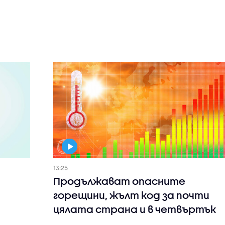
13:25
Продължават опасните
горещини, жълт код за почти
цялата страна и в четвъртък