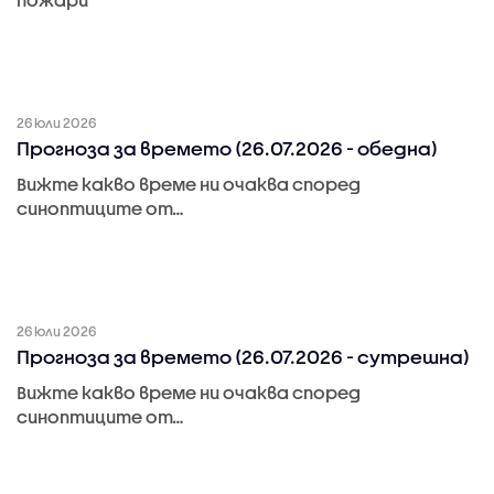
26 юли 2026
Прогноза за времето (26.07.2026 - обедна)
Вижте какво време ни очаква според
синоптиците от…
26 юли 2026
Прогноза за времето (26.07.2026 - сутрешна)
Вижте какво време ни очаква според
синоптиците от…