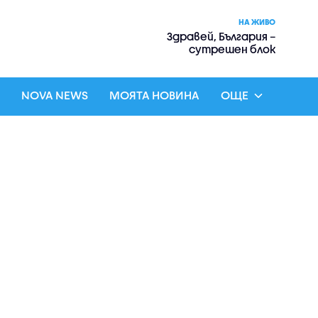
НА ЖИВО
Здравей, България –
сутрешен блок
NOVA NEWS
МОЯТА НОВИНА
ОЩЕ