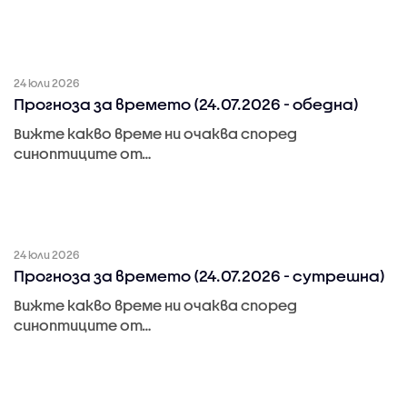
24 юли 2026
Прогноза за времето (24.07.2026 - обедна)
Вижте какво време ни очаква според
синоптиците от…
24 юли 2026
Прогноза за времето (24.07.2026 - сутрешна)
Вижте какво време ни очаква според
синоптиците от…