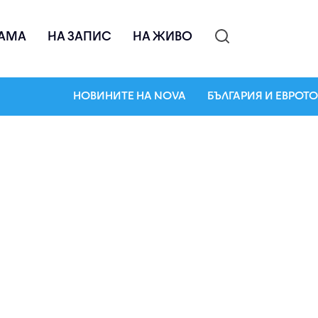
АМА
НА ЗАПИС
НА ЖИВО
НОВИНИТЕ НА NOVA
БЪЛГАРИЯ И ЕВРОТО