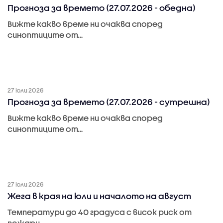
Прогноза за времето (27.07.2026 - обедна)
Вижте какво време ни очаква според
синоптиците от…
27 юли 2026
Прогноза за времето (27.07.2026 - сутрешна)
Вижте какво време ни очаква според
синоптиците от…
27 юли 2026
Жега в края на юли и началото на август
Температури до 40 градуса с висок риск от
пожари