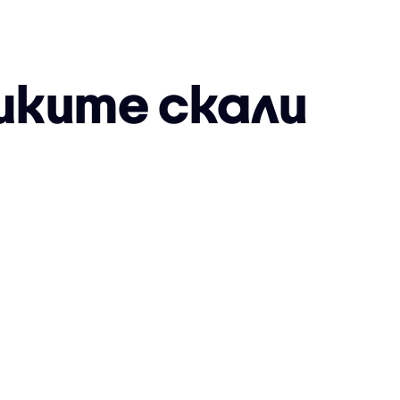
шките скали