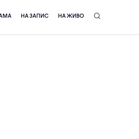
АМА
НА ЗАПИС
НА ЖИВО