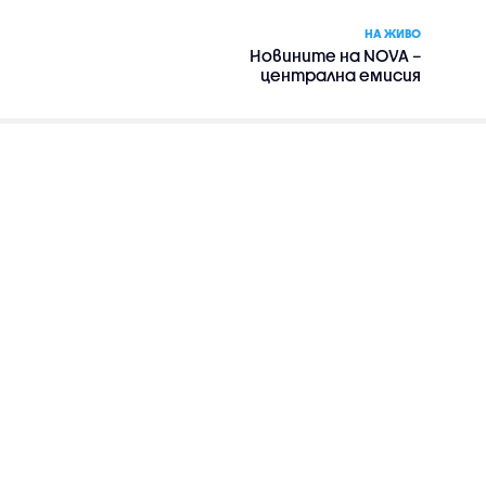
НА ЖИВО
Новините на NOVA –
централна емисия