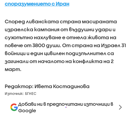
споразумението с Иран
Според ливанската страна масираната
израелска кампания от въздушни удари и
сухопътно нахлуване е отнела живота на
повече от 3800 души. От страна на Израел 31
войници и един цивилен подизпълнител са
загинали от началото на конфликта на 2
март.
Редактор: Ивета Костадинова
Източник:
БГНЕС
Добави ни в предпочитани източници в
Google