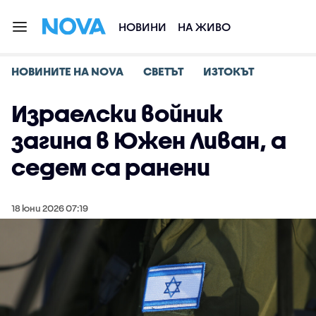
НОВИНИ
НА ЖИВО
НОВИНИТЕ НА NOVA
СВЕТЪТ
ИЗТОКЪТ
Израелски войник
загина в Южен Ливан, а
седем са ранени
18 юни 2026 07:19