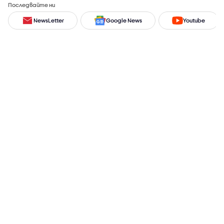
Последвайте ни
NewsLetter
Google News
Youtube