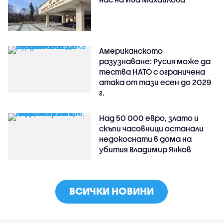
Американското
разузнаване: Русия може да
тества НАТО с ограничена
атака от тази есен до 2029
г.
Над 50 000 евро, злато и
скъпи часовници останали
недокоснати в дома на
убития Владимир Янков
ВСИЧКИ НОВИНИ