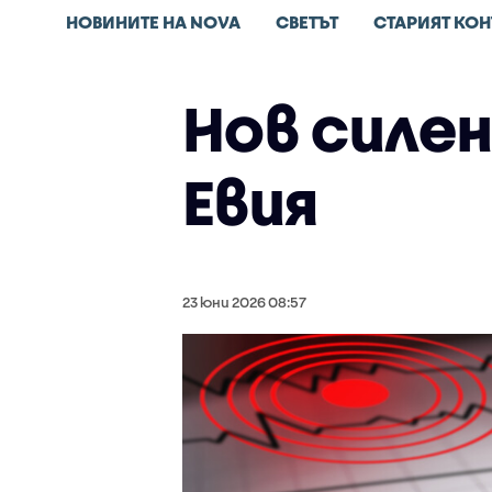
НОВИНИТЕ НА NOVA
СВЕТЪТ
СТАРИЯТ КОН
Нов силе
Евия
23 юни 2026 08:57