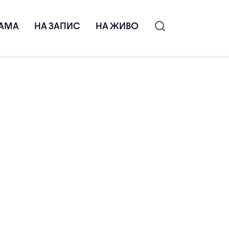
АМА
НА ЗАПИС
НА ЖИВО