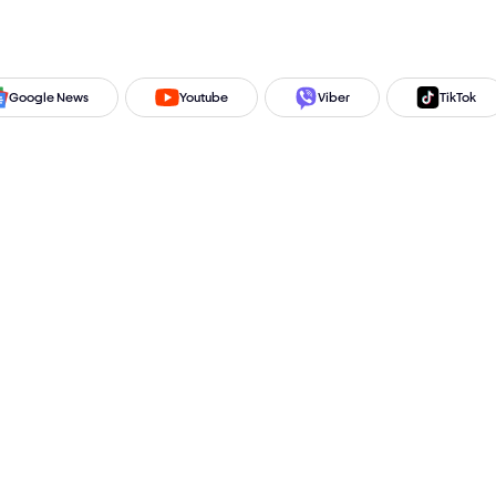
Google News
Youtube
Viber
TikTok