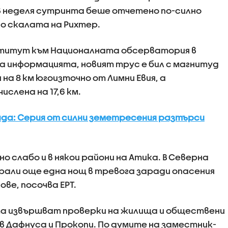
в неделя сутринта беше отчетено по-силно
по скалата на Рихтер.
нститут към Националната обсерватория в
а информацията, новият трус е бил с магнитуд
 на 8 км югоизточно от Лимни Евия, а
слена на 17,6 км.
да: Серия от силни земетресения разтърси
 слабо и в някои райони на Атика. В Северна
рали още една нощ в тревога заради опасения
ве, посочва ЕРТ.
а извършват проверки на жилища и обществени
в Дафнуса и Прокопи. По думите на заместник-