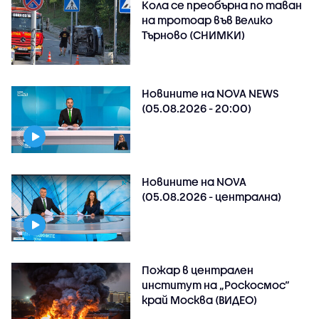
Кола се преобърна по таван
на тротоар във Велико
Търново (СНИМКИ)
Новините на NOVA NEWS
(05.08.2026 - 20:00)
Новините на NOVA
(05.08.2026 - централна)
Пожар в централен
институт на „Роскосмос“
край Москва (ВИДЕО)