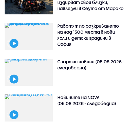
издирват свои близки,
навлезли в Сеута от Мароко
Работят по разкриването
на над 1500 места в нови
ясли и детски градини в
София
Спортни новини (05.08.2026 -
следобедна)
Новините на NOVA
(05.08.2026 - следобедна)