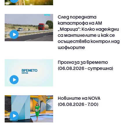
След поредната
катастрофа на АМ
„Марица”: Колко надеждни
са мантинелите и как се
осъществява контрол над
шофьорите
Прогноза за времето
(06.08.2026 - сутрешна)
Новините на NOVA
(06.08.2026 - 7.00)