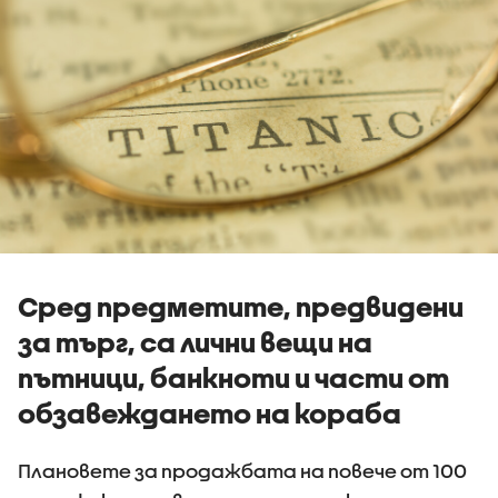
Сред предметите, предвидени
за търг, са лични вещи на
пътници, банкноти и части от
обзавеждането на кораба
Плановете за продажбата на повече от 100