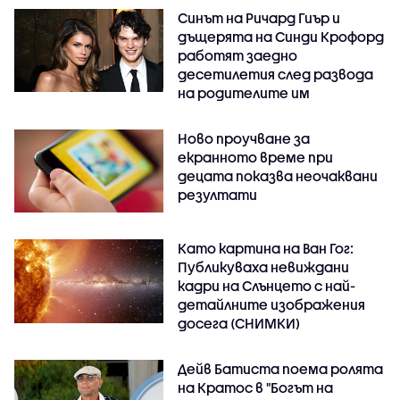
Синът на Ричард Гиър и
дъщерята на Синди Крофорд
работят заедно
десетилетия след развода
на родителите им
Ново проучване за
екранното време при
децата показва неочаквани
резултати
Като картина на Ван Гог:
Публикуваха невиждани
кадри на Слънцето с най-
детайлните изображения
досега (СНИМКИ)
Дейв Батиста поема ролята
на Кратос в "Богът на