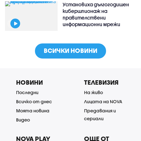
Установиха дългогодишен
кибершпионаж на
правителствени
информационни мрежи
ВСИЧКИ НОВИНИ
НОВИНИ
ТЕЛЕВИЗИЯ
Последни
На живо
Всичко от днес
Лицата на NOVA
Моята новина
Предавания и
сериали
Видео
NOVA PLAY
ОЩЕ ОТ