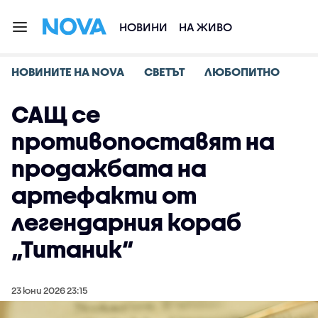
НОВИНИ
НА ЖИВО
НОВИНИТЕ НА NOVA
СВЕТЪТ
ЛЮБОПИТНО
САЩ се
противопоставят на
продажбата на
артефакти от
легендарния кораб
„Титаник“
23 юни 2026 23:15