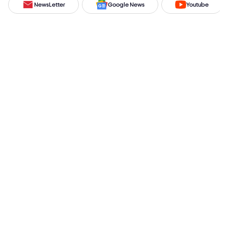
NewsLetter
Google News
Youtube