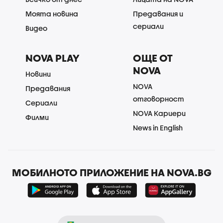
Моята новина
Предавания и
сериали
Видео
NOVA PLAY
ОЩЕ ОТ
NOVA
Новини
NOVA
Предавания
отговорност
Сериали
NOVA Кариери
Филми
News in English
МОБИЛНОТО ПРИЛОЖЕНИЕ НА NOVA.BG