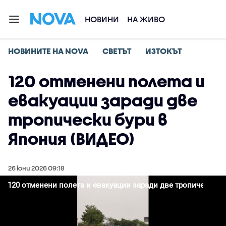
НОВИНИ
НА ЖИВО
НОВИНИТЕ НА NOVA
СВЕТЪТ
ИЗТОКЪТ
120 отменени полета и
евакуации заради две
тропически бури в
Япония (ВИДЕО)
26 юни 2026 09:18