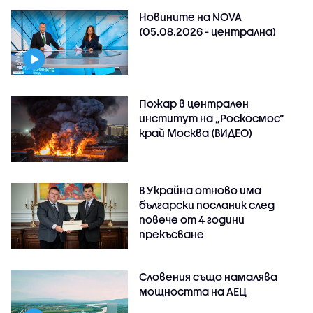
Новините на NOVA
(05.08.2026 - централна)
Пожар в централен
институт на „Роскосмос“
край Москва (ВИДЕО)
В Украйна отново има
български посланик след
повече от 4 години
прекъсване
Словения също намалява
мощността на АЕЦ