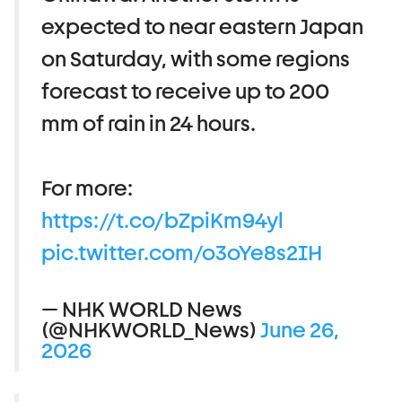
expected to near eastern Japan
on Saturday, with some regions
forecast to receive up to 200
mm of rain in 24 hours.
For more:
https://t.co/bZpiKm94yl
pic.twitter.com/o3oYe8s2IH
— NHK WORLD News
(@NHKWORLD_News)
June 26,
2026