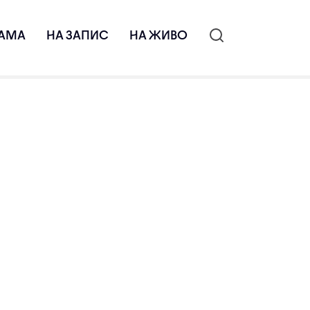
АМА
НА ЗАПИС
НА ЖИВО