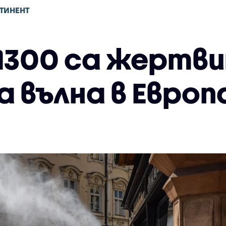
ТИНЕНТ
 1300 са жертв
 вълна в Европ