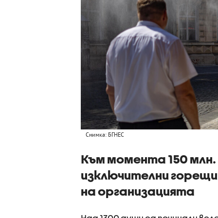
Снимка: БГНЕС
Към момента 150 млн.
изключителни горещи
на организацията
Над 1300 души са починали вс