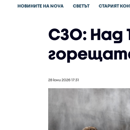
НОВИНИТЕ НА NOVA
СВЕТЪТ
СТАРИЯТ КОН
СЗО: Над
горещата
28 юни 2026 17:31