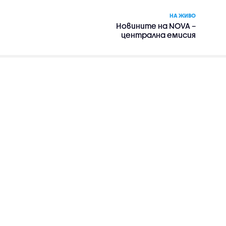
НА ЖИВО
Новините на NOVA –
централна емисия