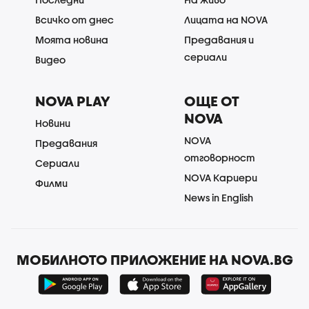
Всичко от днес
Лицата на NOVA
Моята новина
Предавания и
сериали
Видео
NOVA PLAY
ОЩЕ ОТ
NOVA
Новини
NOVA
Предавания
отговорност
Сериали
NOVA Кариери
Филми
News in English
МОБИЛНОТО ПРИЛОЖЕНИЕ НА NOVA.BG