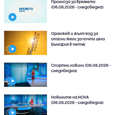
Прогноза за времето
(06.08.2026 - следобедна)
Оранжев и жълт код за
опасни жеги за почти цяла
България в петък
Спортни новини (06.08.2026 -
следобедна)
Новините на NOVA
(06.08.2026 - следобедна)