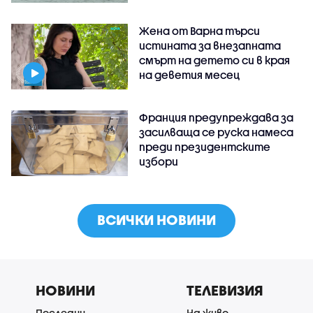
Жена от Варна търси
истината за внезапната
смърт на детето си в края
на деветия месец
Франция предупреждава за
засилваща се руска намеса
преди президентските
избори
ВСИЧКИ НОВИНИ
НОВИНИ
ТЕЛЕВИЗИЯ
Последни
На живо