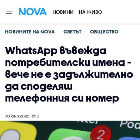
НОВИНИ
НА ЖИВО
НОВИНИТЕ НА NOVA
СВЕТЪТ
ОБЩЕСТВО
WhatsApp въвежда
потребителски имена -
вече не е задължително
да споделяш
телефонния си номер
30 юни 2026 11:50