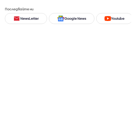
Последвайте ни
NewsLetter
Google News
Youtube