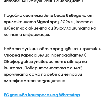
чатове или комуникация с непознати.
Подобна система вече беше въведена от
приложението Signal през 2024 г., което е
известно с акцента си върху защитата на
личната информация.
Новата функция обаче предизвика и критики.
Според Кариса Велис, преподавател в
Оксфордския университет и автор на
книгата „Поверителността е сила“,
промяната сама по себе си не прави
платформата по-защитена.
ЕС засилва контрола над WhatsApp