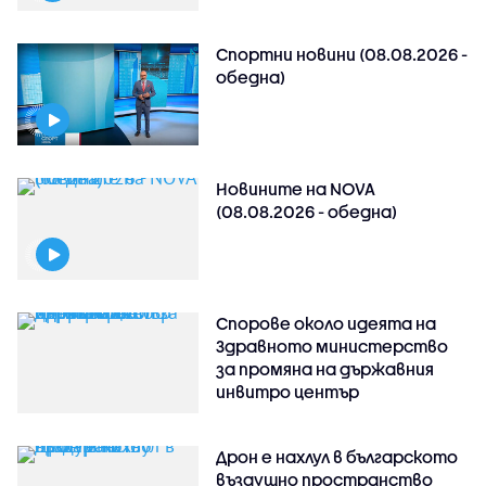
Спортни новини (08.08.2026 -
обедна)
Новините на NOVA
(08.08.2026 - обедна)
Спорове около идеята на
Здравното министерство
за промяна на държавния
инвитро център
Дрон е нахлул в българското
въздушно пространство