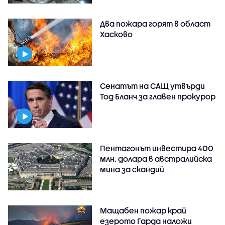
Два пожара горят в област
Хасково
Сенатът на САЩ утвърди
Тод Бланч за главен прокурор
Пентагонът инвестира 400
млн. долара в австралийска
мина за скандий
Мащабен пожар край
езерото Гарда наложи