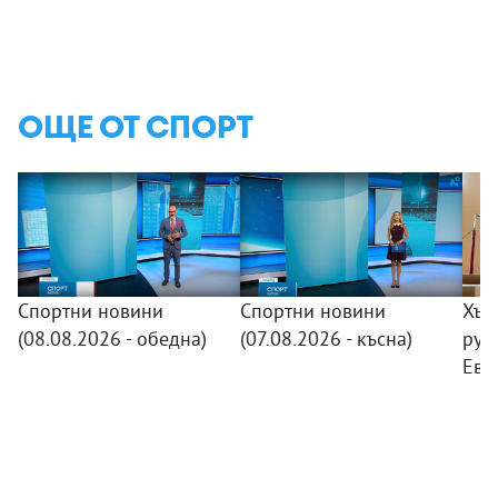
ОЩЕ ОТ СПОРТ
Спортни новини
Спортни новини
Хър
(08.08.2026 - обедна)
(07.08.2026 - късна)
рус
Евр