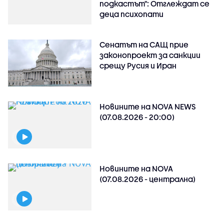
подкастът": Отглеждат се
деца психопати
Сенатът на САЩ прие
законопроект за санкции
срещу Русия и Иран
Новините на NOVA NEWS
(07.08.2026 - 20:00)
Новините на NOVA
(07.08.2026 - централна)