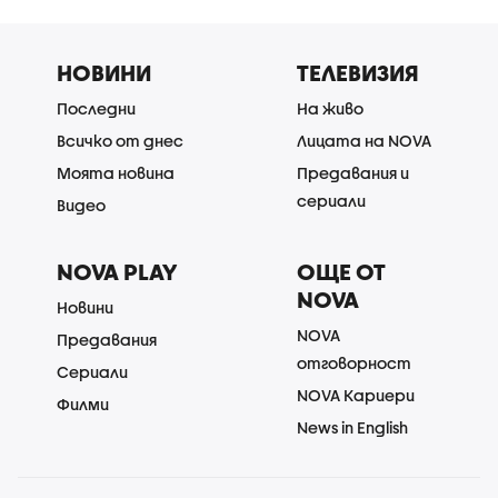
НОВИНИ
ТЕЛЕВИЗИЯ
Последни
На живо
Всичко от днес
Лицата на NOVA
Моята новина
Предавания и
сериали
Видео
NOVA PLAY
ОЩЕ ОТ
NOVA
Новини
NOVA
Предавания
отговорност
Сериали
NOVA Кариери
Филми
News in English