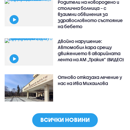
Родители на новородено и
столична болница – с
взаимни обвинения за
здравословното състояние
на бебето
Двойно нарушение:
Автомобил кара срещу
движението в аварийната
лента на АМ „Тракия” (ВИДЕО)
Отново отказаха лечение у
нас на Ива Михаилова
ВСИЧКИ НОВИНИ