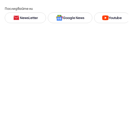
Последвайте ни
NewsLetter
Google News
Youtube