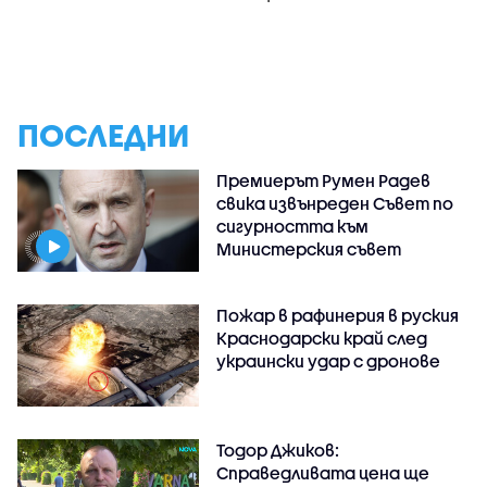
ПОСЛЕДНИ
Премиерът Румен Радев
свика извънреден Съвет по
сигурността към
Министерския съвет
Пожар в рафинерия в руския
Краснодарски край след
украински удар с дронове
Тодор Джиков:
Справедливата цена ще