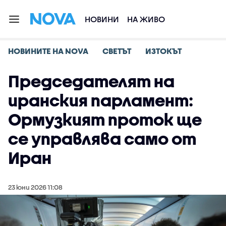
НОВИНИ
НА ЖИВО
НОВИНИТЕ НА NOVA
СВЕТЪТ
ИЗТОКЪТ
Председателят на
иранския парламент:
Ормузкият проток ще
се управлява само от
Иран
23 юни 2026 11:08