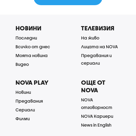
НОВИНИ
ТЕЛЕВИЗИЯ
Последни
На живо
Всичко от днес
Лицата на NOVA
Моята новина
Предавания и
сериали
Видео
NOVA PLAY
ОЩЕ ОТ
NOVA
Новини
NOVA
Предавания
отговорност
Сериали
NOVA Кариери
Филми
News in English