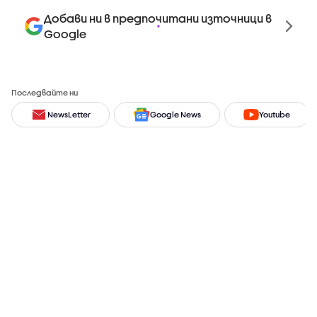
Добави ни в предпочитани източници в
Google
Последвайте ни
NewsLetter
Google News
Youtube