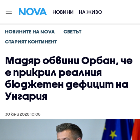
НОВИНИ
НА ЖИВО
НОВИНИТЕ НА NOVA
СВЕТЪТ
СТАРИЯТ КОНТИНЕНТ
Мадяр обвини Орбан, че
е прикрил реалния
бюджетен дефицит на
Унгария
30 юни 2026 10:08