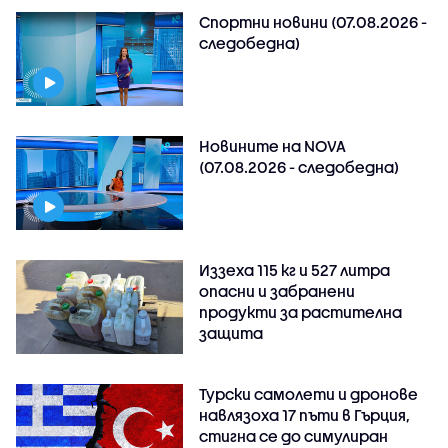
Спортни новини (07.08.2026 -
следобедна)
Новините на NOVA
(07.08.2026 - следобедна)
Иззеха 115 кг и 527 литра
опасни и забранени
продукти за растителна
защита
Турски самолети и дронове
навлязоха 17 пъти в Гърция,
стигна се до симулиран