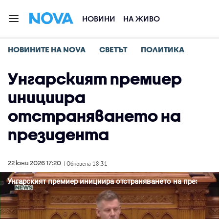
НОВИНИ
НА ЖИВО
НОВИНИТЕ НА NOVA
СВЕТЪТ
ПОЛИТИКА
Унгарският премиер
инициира
отстраняването на
президента
22 юни 2026 17:20
| Обновена 18:31