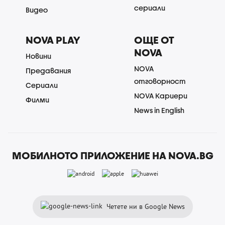
сериали
Видео
NOVA PLAY
ОЩЕ ОТ
NOVA
Новини
NOVA
Предавания
отговорност
Сериали
NOVA Кариери
Филми
News in English
МОБИЛНОТО ПРИЛОЖЕНИЕ НА NOVA.BG
Четете ни в Google News