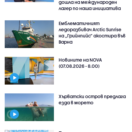
дошла на международен
лагер по наша инициатива
Емблематичният
ледоразбивач Arctic Sunrise
на „Грийнпийс” акостира във
Варна
Новините на NOVA
(07.08.2026 - 8.00)
Хърватски остров предлага
езда в морето