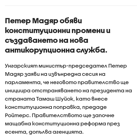
Петер Мадяр обяви
конституционни промени и
създаването на нова
антикорупционна служба.
Унгарският министър-председател Петер
Мадяр заяви на извънредна сесия на
парламента, че неговото правителство ще
инициира отстраняването на президента на
страната Тамаш Шуйок, като внесе
конституционна поправка, предаде
Ройтерс. Правителството ще започне
мащабна конституционна реформа през
есента, допълва агенцията.