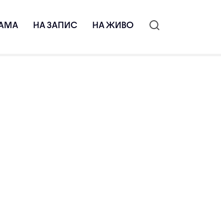
АМА
НА ЗАПИС
НА ЖИВО