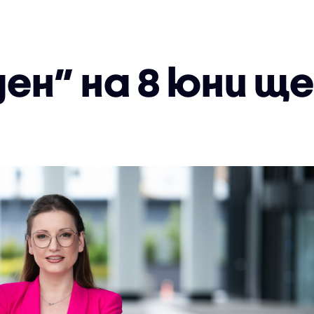
ден” на 8 юни щ