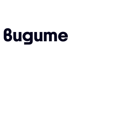
е видите