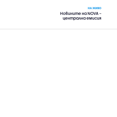
НА ЖИВО
Новините на NOVA –
централна емисия