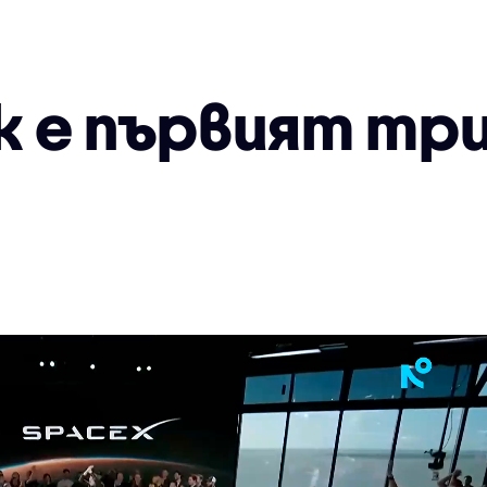
к е първият тр