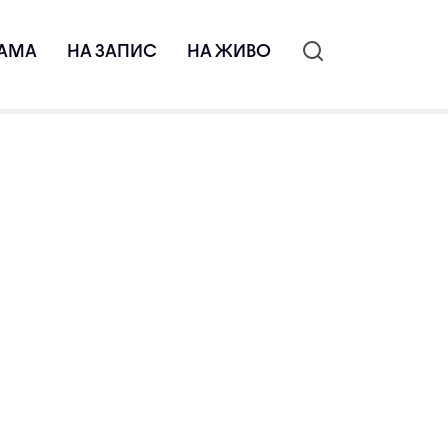
АМА
НА ЗАПИС
НА ЖИВО