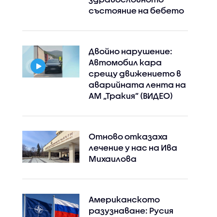
състояние на бебето
Двойно нарушение:
Автомобил кара
срещу движението в
аварийната лента на
АМ „Тракия” (ВИДЕО)
Отново отказаха
лечение у нас на Ива
Михаилова
Американското
разузнаване: Русия