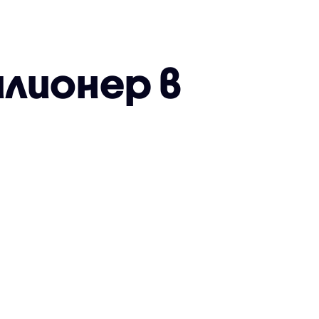
илионер в