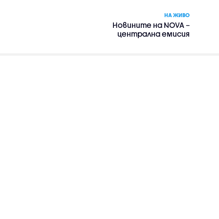
НА ЖИВО
Новините на NOVA –
централна емисия