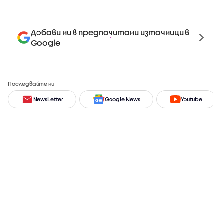
Добави ни в предпочитани източници в
Google
Последвайте ни
NewsLetter
Google News
Youtube