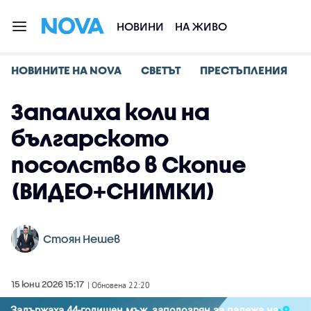
НОВИНИ
НА ЖИВО
НОВИНИТЕ НА NOVA
СВЕТЪТ
ПРЕСТЪПЛЕНИЯ
Запалиха коли на
българското
посолство в Скопие
(ВИДЕО+СНИМКИ)
Стоян Нешев
15 юни 2026 15:17
| Обновена 22:20