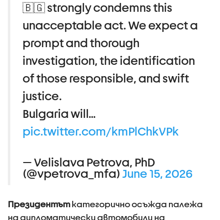
🇧🇬 strongly condemns this
unacceptable act. We expect a
prompt and thorough
investigation, the identification
of those responsible, and swift
justice.
Bulgaria will…
pic.twitter.com/kmPlChkVPk
— Velislava Petrova, PhD
(@vpetrova_mfa)
June 15, 2026
Президентът
категорично осъжда палежа
на дипломатически автомобили на