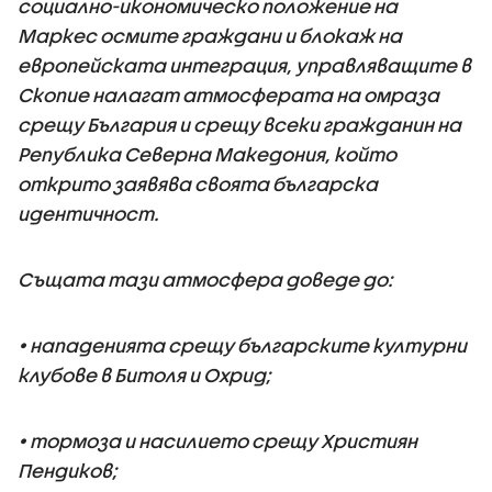
социално-икономическо положение на
Маркес осмите граждани и блокаж на
европейската интеграция, управляващите в
Скопие налагат атмосферата на омраза
срещу България и срещу всеки гражданин на
Република Северна Македония, който
открито заявява своята българска
идентичност.
Същата тази атмосфера доведе до:
• нападенията срещу българските културни
клубове в Битоля и Охрид;
• тормоза и насилието срещу Християн
Пендиков;