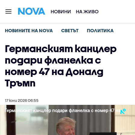
НОВИНИ
НА ЖИВО
НОВИНИТЕ НА NOVA
СВЕТЪТ
ПОЛИТИКА
Германският канцлер
подари фланелка с
номер 47 на Доналд
Тръмп
17 юни 2026 06:55