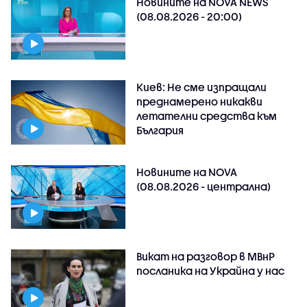
Новините на NOVA NEWS
(08.08.2026 - 20:00)
Киев: Не сме изпращали
преднамерено никакви
летателни средства към
България
Новините на NOVA
(08.08.2026 - централна)
Викат на разговор в МВнР
посланика на Украйна у нас