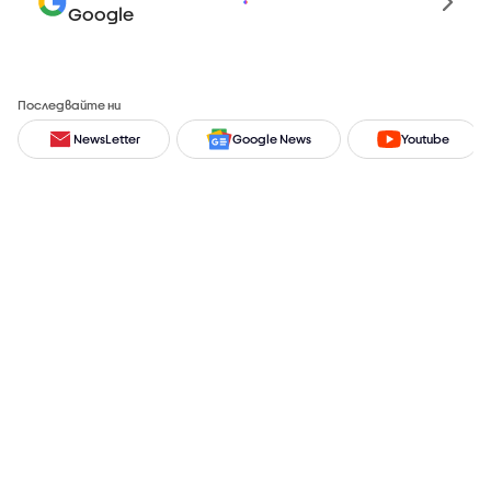
Google
Последвайте ни
NewsLetter
Google News
Youtube