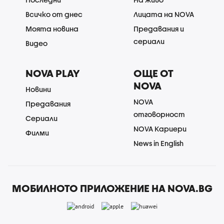
Всичко от днес
Лицата на NOVA
Моята новина
Предавания и
сериали
Видео
NOVA PLAY
ОЩЕ ОТ
NOVA
Новини
NOVA
Предавания
отговорност
Сериали
NOVA Кариери
Филми
News in English
МОБИЛНОТО ПРИЛОЖЕНИЕ НА NOVA.BG