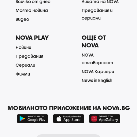
Всичко от днес
Лицата на NOVA
Моята новина
Предавания и
сериали
Видео
NOVA PLAY
ОЩЕ ОТ
NOVA
Новини
NOVA
Предавания
отговорност
Сериали
NOVA Кариери
Филми
News in English
МОБИЛНОТО ПРИЛОЖЕНИЕ НА NOVA.BG