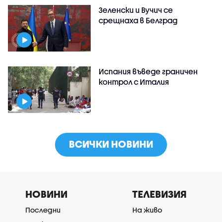
Зеленски и Вучич се
срещнаха в Белград
Испания въведе граничен
контрол с Италия
ВСИЧКИ НОВИНИ
НОВИНИ
ТЕЛЕВИЗИЯ
Последни
На живо