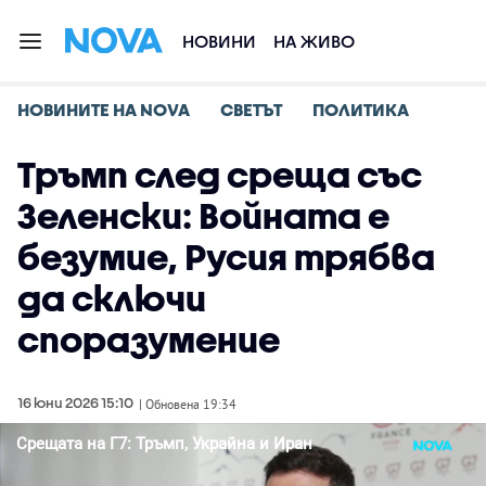
НОВИНИ
НА ЖИВО
НОВИНИТЕ НА NOVA
СВЕТЪТ
ПОЛИТИКА
Тръмп след среща със
Зеленски: Войната е
безумие, Русия трябва
да сключи
споразумение
16 юни 2026 15:10
| Обновена 19:34