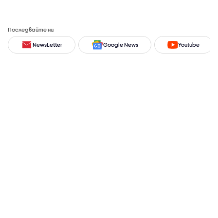
Последвайте ни
NewsLetter
Google News
Youtube