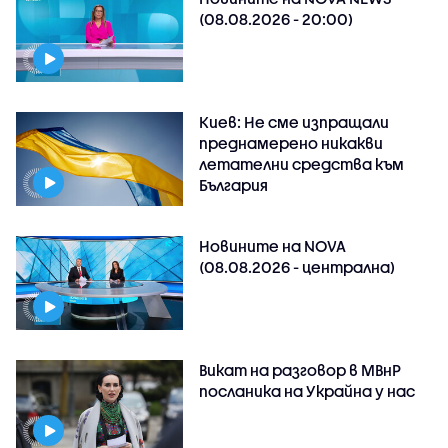
(08.08.2026 - 20:00)
Киев: Не сме изпращали
преднамерено никакви
летателни средства към
България
Новините на NOVA
(08.08.2026 - централна)
Викат на разговор в МВнР
посланика на Украйна у нас