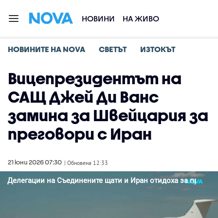
НОВИНИ
НА ЖИВО
НОВИНИТЕ НА NOVA
СВЕТЪТ
ИЗТОКЪТ
Вицепрезидентът на
САЩ Джей Ди Ванс
замина за Швейцария за
преговори с Иран
21 юни 2026 07:30
| Обновена 12:33