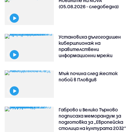
Новините на NOVA
(05.08.2026 - следобедна)
Установиха дългогодишен
кибершпионаж на
правителствени
информационни мрежи
Мъж почина след жесток
побой в Пловдив
Габрово и Велико Търново
подписаха меморандум за
подготовка за „Европейска
столица на културата 2032“