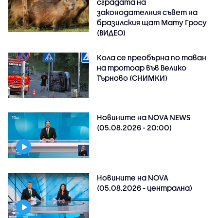
сградата на
законодателния съвет на
бразилския щат Мату Гросу
(ВИДЕО)
Кола се преобърна по таван
на тротоар във Велико
Търново (СНИМКИ)
Новините на NOVA NEWS
(05.08.2026 - 20:00)
Новините на NOVA
(05.08.2026 - централна)