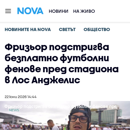
НОВИНИ
НА ЖИВО
НОВИНИТЕ НА NOVA
СВЕТЪТ
ОБЩЕСТВО
Фризьор подстригва
безплатно футболни
фенове пред стадиона
в Лос Анджелис
22 юни 2026 14:44