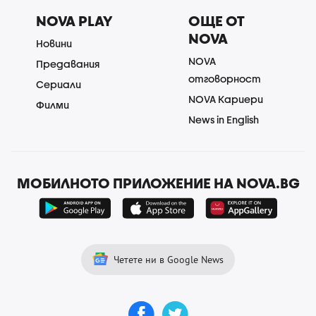
NOVA PLAY
ОЩЕ ОТ
NOVA
Новини
NOVA
Предавания
отговорност
Сериали
NOVA Кариери
Филми
News in English
МОБИЛНОТО ПРИЛОЖЕНИЕ НА NOVA.BG
Четете ни в Google News