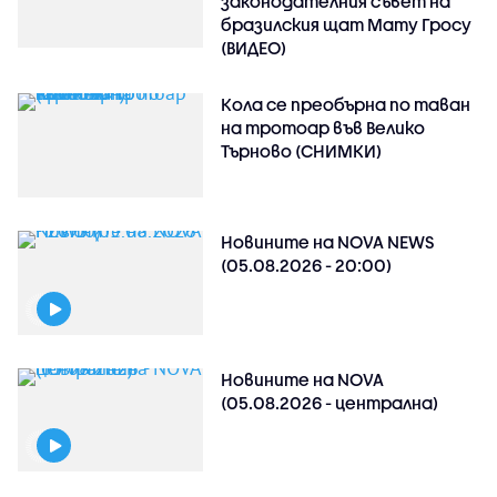
законодателния съвет на
бразилския щат Мату Гросу
(ВИДЕО)
Кола се преобърна по таван
на тротоар във Велико
Търново (СНИМКИ)
Новините на NOVA NEWS
(05.08.2026 - 20:00)
Новините на NOVA
(05.08.2026 - централна)