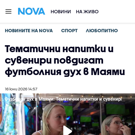
НОВИНИ
НА ЖИВО
НОВИНИТЕ НА NOVA
СПОРТ
ЛЮБОПИТНО
Тематични напитки и
сувенири повдигат
футболния дух в Маями
16 юни 2026 14:57