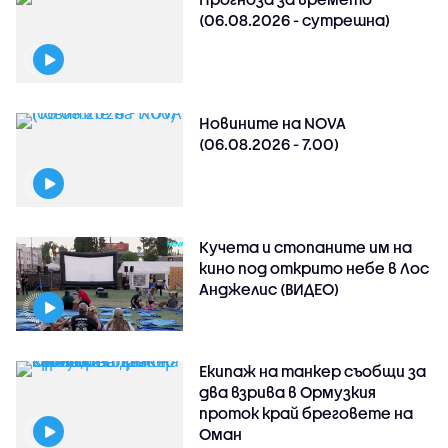
(06.08.2026 - сутрешна)
Новините на NOVA
(06.08.2026 - 7.00)
Кучета и стопаните им на
кино под открито небе в Лос
Анджелис (ВИДЕО)
Екипаж на танкер съобщи за
два взрива в Ормузкия
проток край бреговете на
Оман