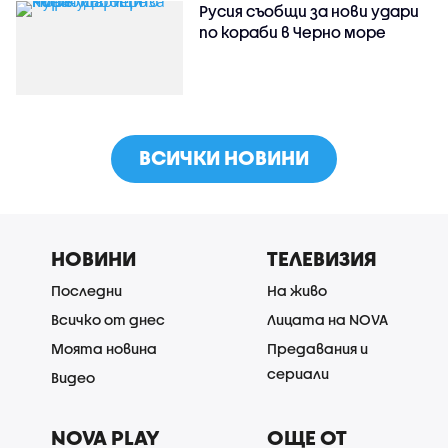
Русия съобщи за нови удари
по кораби в Черно море
ВСИЧКИ НОВИНИ
НОВИНИ
ТЕЛЕВИЗИЯ
Последни
На живо
Всичко от днес
Лицата на NOVA
Моята новина
Предавания и
сериали
Видео
NOVA PLAY
ОЩЕ ОТ