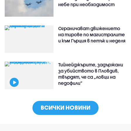
небе при необходимост
Ограничават движението
на тирове по магистралите
и към Гърция в петък и неделя
Тийнейджърите, задържани
за убийството в Пловдив,
твърдят, че са „ловци на
педофили”
ВСИЧКИ НОВИНИ