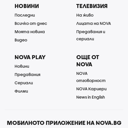
НОВИНИ
ТЕЛЕВИЗИЯ
Последни
На живо
Всичко от днес
Лицата на NOVA
Моята новина
Предавания и
сериали
Видео
NOVA PLAY
ОЩЕ ОТ
NOVA
Новини
NOVA
Предавания
отговорност
Сериали
NOVA Кариери
Филми
News in English
МОБИЛНОТО ПРИЛОЖЕНИЕ НА NOVA.BG