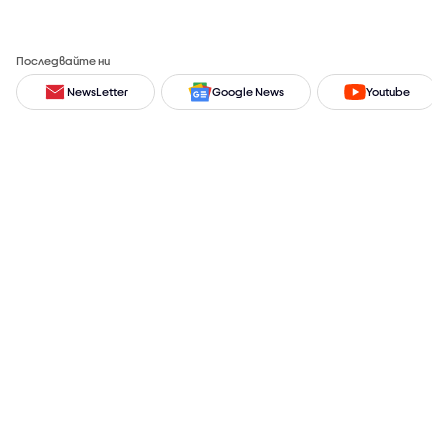
Последвайте ни
NewsLetter
Google News
Youtube