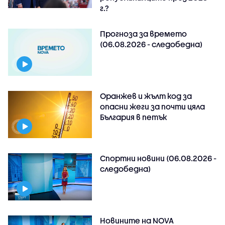
г.?
Прогноза за времето
(06.08.2026 - следобедна)
Оранжев и жълт код за
опасни жеги за почти цяла
България в петък
Спортни новини (06.08.2026 -
следобедна)
Новините на NOVA