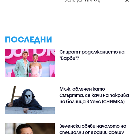
ПОСЛЕДНИ
Спират продължанието на
"Барби"?
Мъж, облечен като
Смъртта, се качи на покрива
на болница в Уелс (СНИМКА)
Зеленски обяви началото на
специални операции срещу