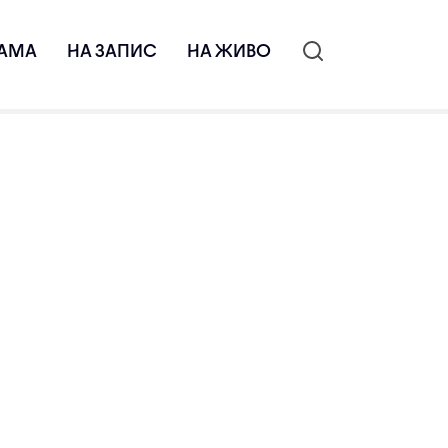
АМА
НА ЗАПИС
НА ЖИВО