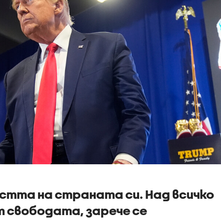
стта на страната си. Над всичко
 свободата, зарече се