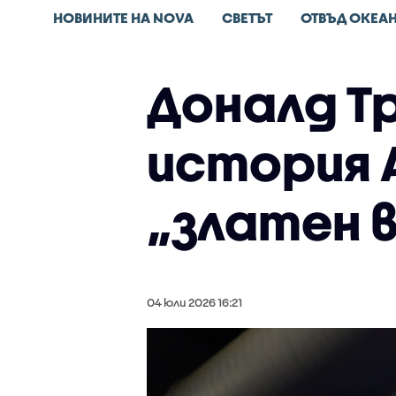
НОВИНИТЕ НА NOVA
СВЕТЪТ
ОТВЪД ОКЕА
Доналд Тр
история 
„златен 
04 юли 2026 16:21