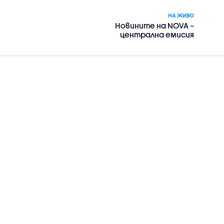
НА ЖИВО
Новините на NOVA –
централна емисия