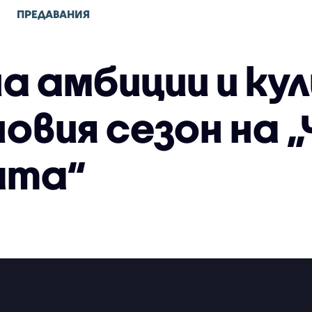
ПРЕДАВАНИЯ
а амбиции и ку
новия сезон на
ата“