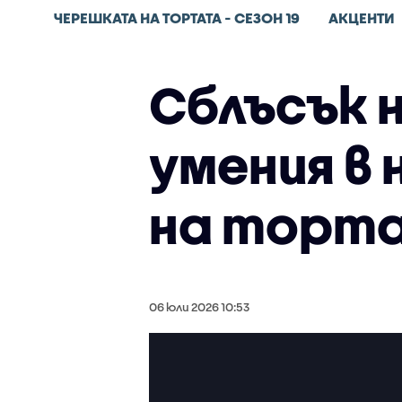
ЧЕРЕШКАТА НА ТОРТАТА - СЕЗОН 19
АКЦЕНТИ
Сблъсък н
умения в 
на торт
06 юли 2026 10:53