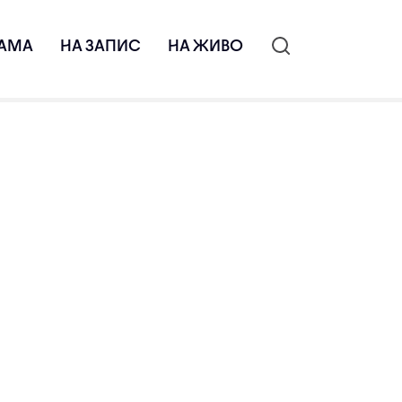
АМА
НА ЗАПИС
НА ЖИВО