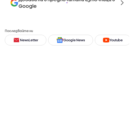
Google
Последвайте ни
NewsLetter
Google News
Youtube