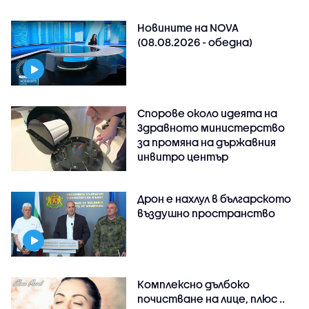
Новините на NOVA
(08.08.2026 - обедна)
Спорове около идеята на
Здравното министерство
за промяна на държавния
инвитро център
Дрон е нахлул в българското
въздушно пространство
Комплексно дълбоко
почистване на лице, плюс ..