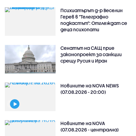
Психиатърът д-р Веселин
Герев в "Телеграфно
подкастът": Отглеждат се
деца психопати
Сенатът на САЩ прие
законопроект за санкции
срещу Русия и Иран
Новините на NOVA NEWS
(07.08.2026 - 20:00)
Новините на NOVA
(07.08.2026 - централна)