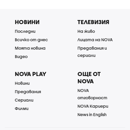
НОВИНИ
ТЕЛЕВИЗИЯ
Последни
На живо
Всичко от днес
Лицата на NOVA
Моята новина
Предавания и
сериали
Видео
NOVA PLAY
ОЩЕ ОТ
NOVA
Новини
NOVA
Предавания
отговорност
Сериали
NOVA Кариери
Филми
News in English