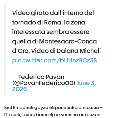
Video girato dall'interno del
tornado di Roma, la zona
interessata sembra essere
quella di Montesacro-Conca
d'Oro. Video di Daiana Micheli
pic.twitter.com/bUUnzBCz3S
— Federico Pavan
(@PavanFederico00)
June 3,
2026
Във вторник друга европейска столица –
Париж, също беше връхлетяна от силен