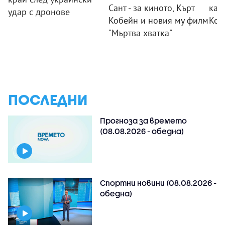
Сант - за киното, Кърт
кат
удар с дронове
Кобейн и новия му филм
Кол
"Мъртва хватка"
ПОСЛЕДНИ
Прогноза за времето
(08.08.2026 - обедна)
Спортни новини (08.08.2026 -
обедна)