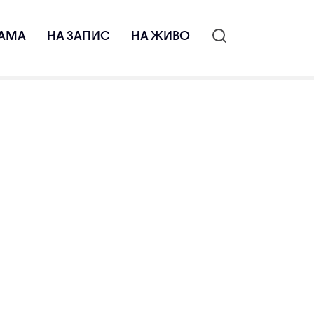
АМА
НА ЗАПИС
НА ЖИВО