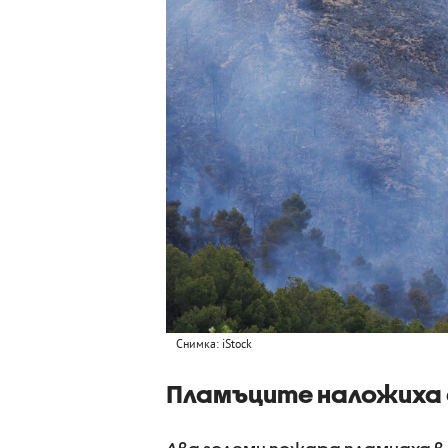
Снимка: iStock
Пламъците наложиха 