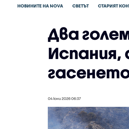
НОВИНИТЕ НА NOVA
СВЕТЪТ
СТАРИЯТ КОН
Два голе
Испания, 
гасенето
04 юни 2026 06:37