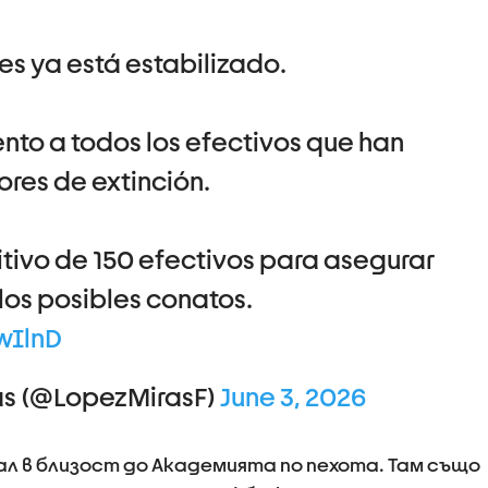
es ya está estabilizado.
nto a todos los efectivos que han
ores de extinción.
tivo de 150 efectivos para asegurar
 los posibles conatos.
wIlnD
as (@LopezMirasF)
June 3, 2026
ал в близост до Академията по пехота. Там също