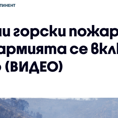
ТИНЕНТ
ми горски пожар
армията се вкл
 (ВИДЕО)