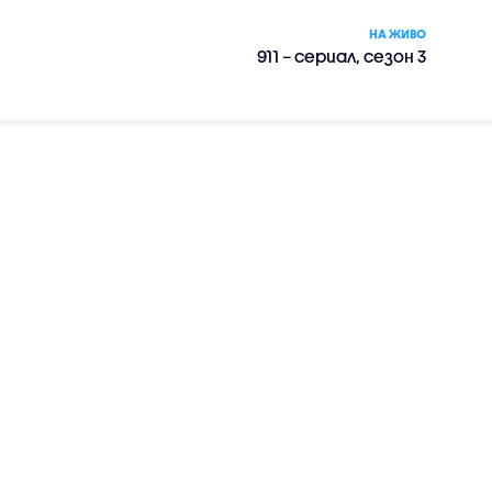
НА ЖИВО
911 – сериал, сезон 3