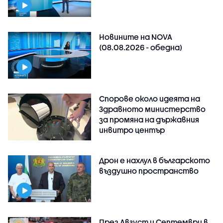
Новините на NOVA
(08.08.2026 - обедна)
Спорове около идеята на
Здравното министерство
за промяна на държавния
инвитро център
Дрон е нахлул в българското
въздушно пространство
През Август и Септември в