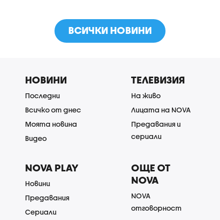
ВСИЧКИ НОВИНИ
НОВИНИ
ТЕЛЕВИЗИЯ
Последни
На живо
Всичко от днес
Лицата на NOVA
Моята новина
Предавания и
сериали
Видео
NOVA PLAY
ОЩЕ ОТ
NOVA
Новини
NOVA
Предавания
отговорност
Сериали