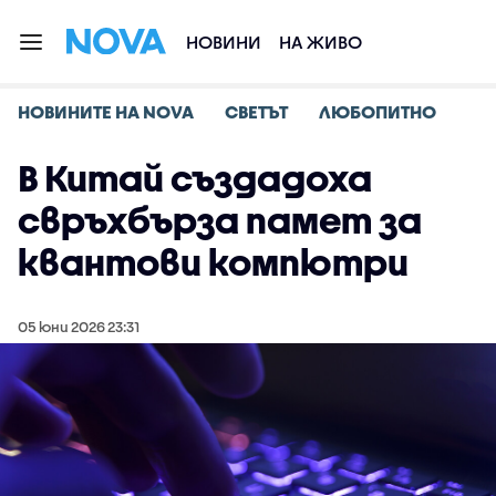
НОВИНИ
НА ЖИВО
НОВИНИТЕ НА NOVA
СВЕТЪТ
ЛЮБОПИТНО
В Китай създадоха
свръхбърза памет за
квантови компютри
05 юни 2026 23:31