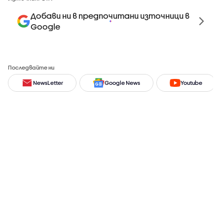
Добави ни в предпочитани източници в
Google
Последвайте ни
NewsLetter
Google News
Youtube